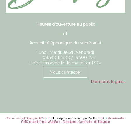
Heures d'ouverture au public
et
Accueil téléphonique du secrétariat
Lundi, Mardi, Jeudi, Vendredi
09h30-12h00 / 14h00-17h
Entretien avec M. le maire sur RDV
Nous contacter
Mentions légales
Site réalisé et Suivi par AGEDI
- Hébergement Internet par Net15 -
Site administrable
CMS propulsé par WebSee
-
Conditions Générales d'Utilisation