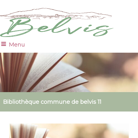
Menu
Bibliothèque commune de belvis 11