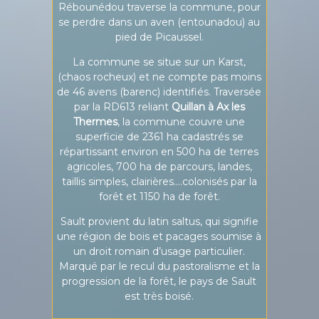
Rébounédou traverse la commune, pour
se perdre dans un aven (entounadou) au
pied de Picaussel.
La commune se situe sur un Karst,
(chaos rocheux) et ne compte pas moins
de 46 avens (barenc) identifiés. Traversée
par la RD613 reliant
Quillan à Ax les
Thermes
, la commune couvre une
superficie de 2361 ha cadastrés se
répartissant environ en 500 ha de terres
agricoles, 700 ha de parcours, landes,
taillis simples, clairières….colonisés par la
forêt et 1150 ha de forêt.
Sault provient du latin saltus, qui signifie
une région de bois et pacages soumise à
un droit romain d’usage particulier.
Marqué par le recul du pastoralisme et la
progression de la forêt, le pays de Sault
est très boisé.