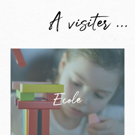
A visiter ...
Ecole