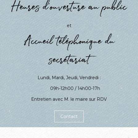
Heures d'ouverture au public
et
Accueil téléphonique du
secrétariat
Lundi, Mardi, Jeudi, Vendredi :
09h-12h00 / 14h00-17h
Entretien avec M. le maire sur RDV
Contact